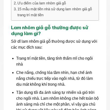
Ưu điểm của lam nhôm giả gỗ
15 mẫu mặt tiền nhà sử dụng lam nhôm giả gỗ
trang trí mặt tiền
Lam nhôm giả gỗ thường được sử
dụng làm gì?
Sở dĩ lam nhôm giả gỗ thường được sử dụng với
các mục đích sau:
Trang trí mặt tiền, tăng tính thẩm mĩ cho ngôi
nhà
Che nắng, chống lóa tầm nhìn, hạn chế ánh
nắng chiếu trực tiếp vào ngôi nhà, từ đó làm
dịu mát không khí trong nhà.
Tận dụng tối đa ánh sáng tự nhiên và gió trời
cho ngôi nhà. Lam nhôm không che hết toàn bộ
ánh sáng mà chỉ che một phần, vì vậy gia chủ