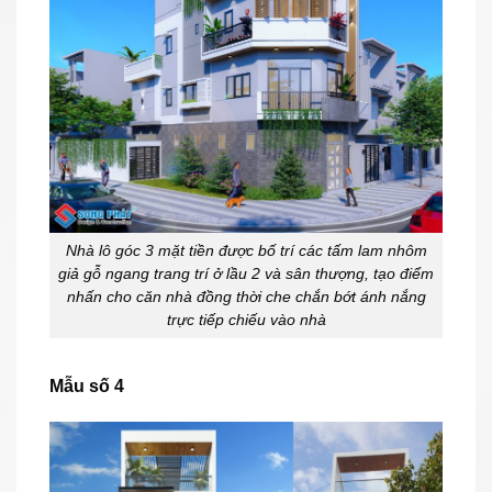
Nhà lô góc 3 mặt tiền được bố trí các tấm lam nhôm
giả gỗ ngang trang trí ở lầu 2 và sân thượng, tạo điểm
nhấn cho căn nhà đồng thời che chắn bớt ánh nắng
trực tiếp chiếu vào nhà
Mẫu số 4