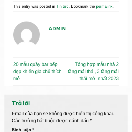
This entry was posted in
Tin tức
. Bookmark the
permalink
.
ADMIN
20 mẫu quầy bar bếp
Tổng hợp mẫu nhà 2
đẹp khiến gia chủ thích
tầng mái thái, 3 tầng mái
mê
thái mới nhất 2023
Trả lời
Email của bạn sẽ không được hiển thị công khai.
Các trường bắt buộc được đánh dấu
*
Bình luận
*