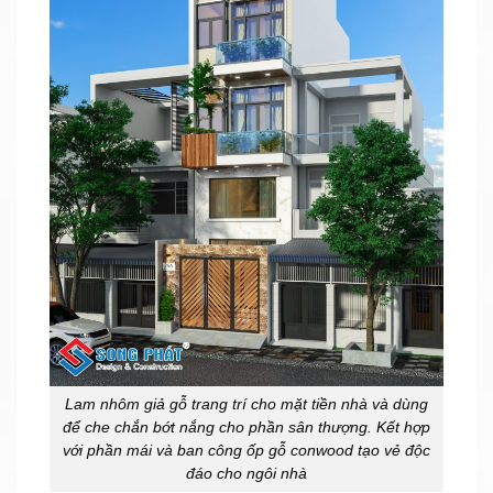
Lam nhôm giả gỗ trang trí cho mặt tiền nhà và dùng
để che chắn bớt nắng cho phần sân thượng. Kết hợp
với phần mái và ban công ốp gỗ conwood tạo vẻ độc
đáo cho ngôi nhà