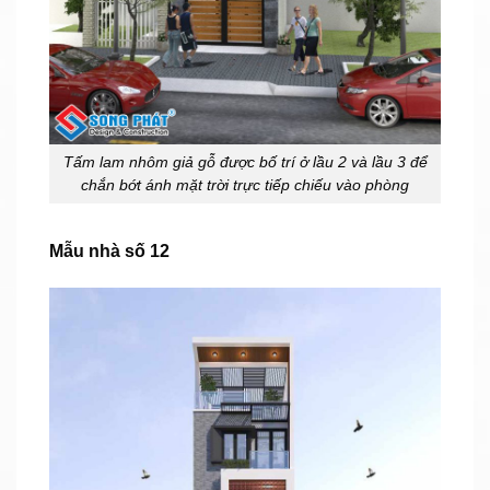
Tấm lam nhôm giả gỗ được bố trí ở lầu 2 và lầu 3 để
chắn bớt ánh mặt trời trực tiếp chiếu vào phòng
Mẫu nhà số 12