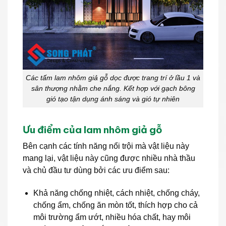
Các tấm lam nhôm giả gỗ dọc được trang trí ở lầu 1 và
sân thượng nhằm che nắng. Kết hợp với gạch bông
gió tạo tận dụng ánh sáng và gió tự nhiên
Ưu điểm của lam nhôm giả gỗ
Bên cạnh các tính năng nổi trội mà vật liệu này
mang lại, vật liệu này cũng được nhiều nhà thầu
và chủ đầu tư dùng bởi các ưu điểm sau:
Khả năng chống nhiệt, cách nhiệt, chống cháy,
chống ẩm, chống ăn mòn tốt, thích hợp cho cả
môi trường ẩm ướt, nhiều hóa chất, hay môi