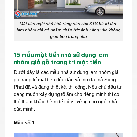
Mặt tiền ngôi nhà khá rộng nên các KTS bố trí tấm
lam nhôm giả gỗ nhằm chắn bớt ánh nắng vào không
gian bên trong nhà
15 mẫu mặt tiền nhà sử dụng lam
nhôm giả gỗ trang trí mặt tiền
Dưới đây là các mẫu nhà sử dụng lam nhôm giả
gỗ trang trí mặt tiền độc đáo và mới lạ mà Song
Phát đã và đang thiết kế, thi công. Nếu chủ đầu tư
đang muốn xây dựng tổ ấm cho riêng mình thì có
thể tham khảo thêm để có ý tưởng cho ngôi nhà
của mình.
Mẫu số 1