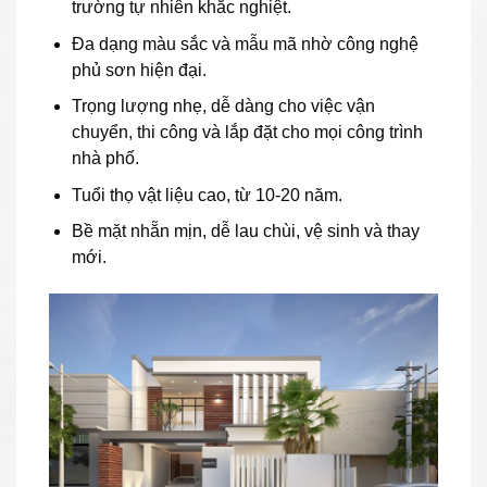
trường tự nhiên khắc nghiệt.
Đa dạng màu sắc và mẫu mã nhờ công nghệ
phủ sơn hiện đại.
Trọng lượng nhẹ, dễ dàng cho việc vận
chuyển, thi công và lắp đặt cho mọi công trình
nhà phố.
Tuổi thọ vật liệu cao, từ 10-20 năm.
Bề mặt nhẵn mịn, dễ lau chùi, vệ sinh và thay
mới.