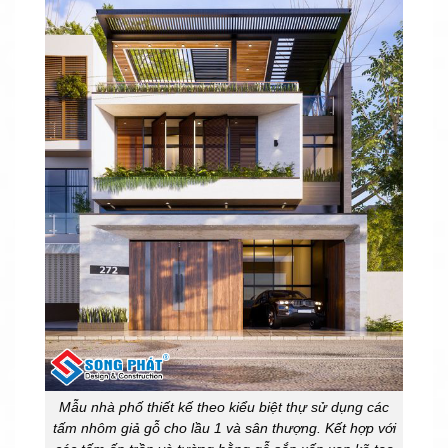
Mẫu nhà phố thiết kế theo kiểu biệt thự sử dụng các
tấm nhôm giả gỗ cho lầu 1 và sân thượng. Kết hợp với