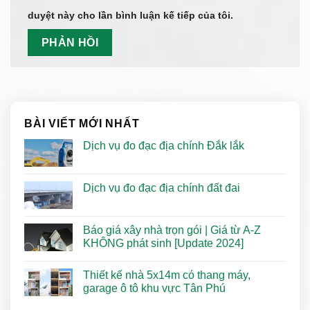
duyệt này cho lần bình luận kế tiếp của tôi.
BÀI VIẾT MỚI NHẤT
Dịch vụ đo đạc địa chính Đắk lắk
Dịch vụ đo đạc địa chính đất đai
Báo giá xây nhà trọn gói | Giá từ A-Z
KHÔNG phát sinh [Update 2024]
Thiết kế nhà 5x14m có thang máy,
garage ô tô khu vực Tân Phú