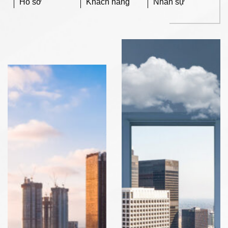
Hồ sơ
Khách hàng
Nhân sự