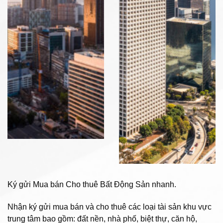
Ký gửi Mua bán Cho thuê Bất Động Sản nhanh.
Nhận ký gửi mua bán và cho thuê các loại tài sản khu vực
trung tâm bao gồm: đất nền, nhà phố, biệt thự, căn hộ,