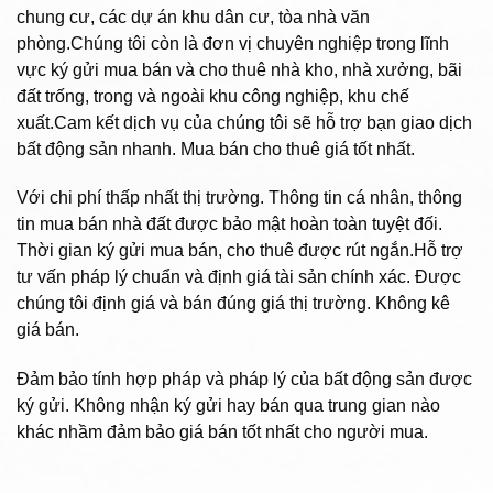
chung cư, các dự án khu dân cư, tòa nhà văn
phòng.Chúng tôi còn là đơn vị chuyên nghiệp trong lĩnh
vực ký gửi mua bán và cho thuê nhà kho, nhà xưởng, bãi
đất trống, trong và ngoài khu công nghiệp, khu chế
xuất.Cam kết dịch vụ của chúng tôi sẽ hỗ trợ bạn giao dịch
bất động sản nhanh. Mua bán cho thuê giá tốt nhất.
Với chi phí thấp nhất thị trường. Thông tin cá nhân, thông
tin mua bán nhà đất được bảo mật hoàn toàn tuyệt đối.
Thời gian ký gửi mua bán, cho thuê được rút ngắn.Hỗ trợ
tư vấn pháp lý chuẩn và định giá tài sản chính xác. Được
chúng tôi định giá và bán đúng giá thị trường. Không kê
giá bán.
Đảm bảo tính hợp pháp và pháp lý của bất động sản được
ký gửi. Không nhận ký gửi hay bán qua trung gian nào
khác nhầm đảm bảo giá bán tốt nhất cho người mua.