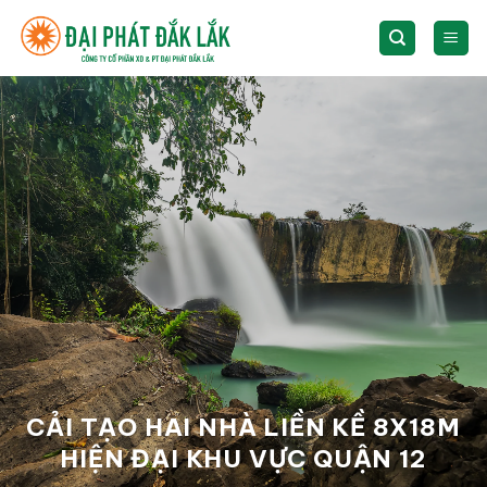
Skip
to
content
CẢI TẠO HAI NHÀ LIỀN KỀ 8X18M
HIỆN ĐẠI KHU VỰC QUẬN 12