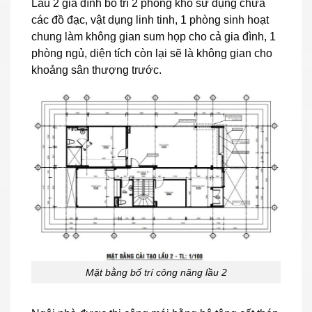
Lầu 2 gia đình bố trí 2 phòng kho sử dụng chứa
các đồ đạc, vật dụng linh tinh, 1 phòng sinh hoạt
chung làm không gian sum họp cho cả gia đình, 1
phòng ngủ, diện tích còn lại sẽ là không gian cho
khoảng sân thượng trước.
Mặt bằng bố trí công năng lầu 2