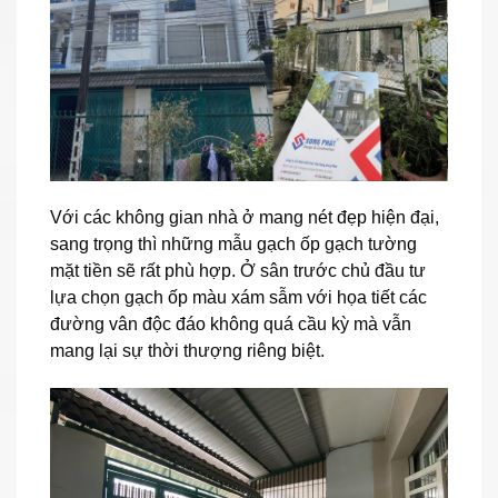
Với các không gian nhà ở mang nét đẹp hiện đại,
sang trọng thì những mẫu gạch ốp gạch tường
mặt tiền sẽ rất phù hợp. Ở sân trước chủ đầu tư
lựa chọn gạch ốp màu xám sẫm với họa tiết các
đường vân độc đáo không quá cầu kỳ mà vẫn
mang lại sự thời thượng riêng biệt.