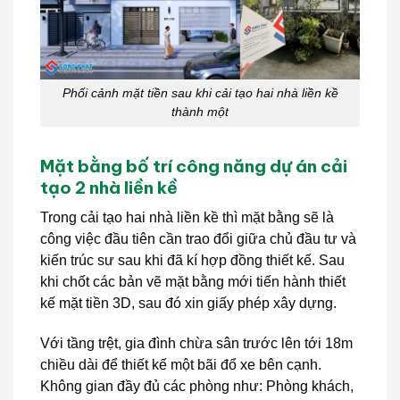
Phối cảnh mặt tiền sau khi cải tạo hai nhà liền kề
thành một
Mặt bằng bố trí công năng dự án cải
tạo 2 nhà liền kề
Trong cải tạo hai nhà liền kề thì mặt bằng sẽ là
công việc đầu tiên cần trao đổi giữa chủ đầu tư và
kiến trúc sư sau khi đã kí hợp đồng thiết kế. Sau
khi chốt các bản vẽ mặt bằng mới tiến hành thiết
kế mặt tiền 3D, sau đó xin giấy phép xây dựng.
Với tầng trệt, gia đình chừa sân trước lên tới 18m
chiều dài để thiết kế một bãi đổ xe bên cạnh.
Không gian đầy đủ các phòng như: Phòng khách,