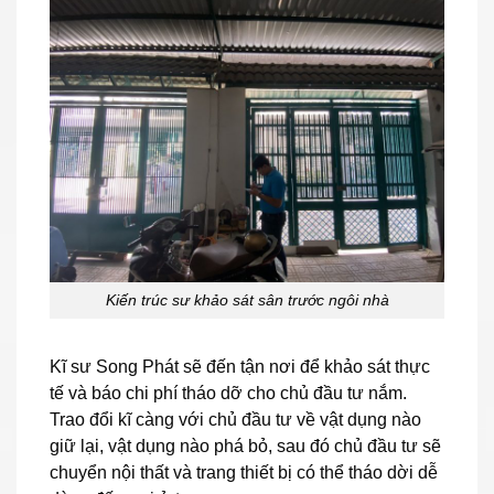
Kiến trúc sư khảo sát sân trước ngôi nhà
Kĩ sư Song Phát sẽ đến tận nơi để khảo sát thực
tế và báo chi phí tháo dỡ cho chủ đầu tư nắm.
Trao đổi kĩ càng với chủ đầu tư về vật dụng nào
giữ lại, vật dụng nào phá bỏ, sau đó chủ đầu tư sẽ
chuyển nội thất và trang thiết bị có thể tháo dời dễ