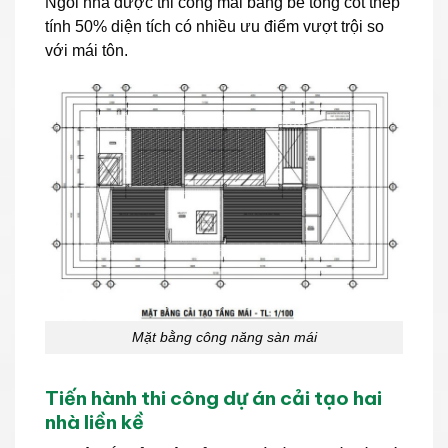
Ngôi nhà được thi công mái bằng bê tông cốt thép
tính 50% diện tích có nhiều ưu điểm vượt trội so
với mái tôn.
Mặt bằng công năng sàn mái
Tiến hành thi công dự án cải tạo hai
nhà liền kề