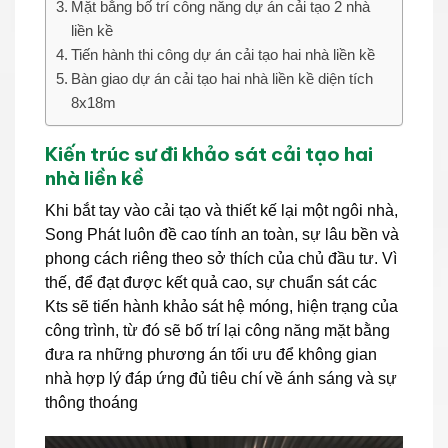
Mặt bằng bố trí công năng dự án cải tạo 2 nhà
liền kề
Tiến hành thi công dự án cải tạo hai nhà liền kề
Bàn giao dự án cải tạo hai nhà liền kề diện tích
8x18m
Kiến trúc sư đi khảo sát cải tạo hai
nhà liền kề
Khi bắt tay vào cải tạo và thiết kế lại một ngôi nhà,
Song Phát luôn đề cao tính an toàn, sự lâu bền và
phong cách riêng theo sở thích của chủ đầu tư. Vì
thế, để đạt được kết quả cao, sự chuẩn sát các
Kts sẽ tiến hành khảo sát hệ móng, hiện trạng của
công trình, từ đó sẽ bố trí lại công năng mặt bằng
đưa ra những phương án tối ưu để không gian
nhà hợp lý đáp ứng đủ tiêu chí về ánh sáng và sự
thông thoáng