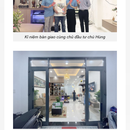
Kỉ niệm bàn giao cùng chủ đầu tư chú Hùng