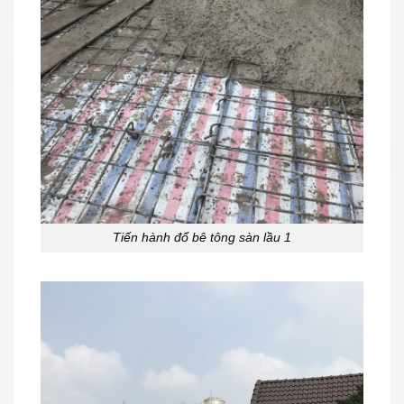
Tiến hành đổ bê tông sàn lầu 1