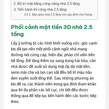
Bố trí mặt bằng công năng nhà 2.5 tầng
Tiến hành thi công nhà 2.5 tầng
Bàn giao nhà 2.5 tầng cho gia đình chú Hùng.
Phối cảnh mặt tiền 3D nhà 2.5
tầng
Lấy ý tưởng từ các hình khối vuông vức, góc cạnh
kts đã tạo nên một phối cảnh ngôi nhà mang
đường nét cứng cáp, hiện đại, phào chỉ viền trên
bê tông. Để tăng thêm sự sang trọng hài hòa, căn
nhà được đề xuất sử dụng mặt ốp đá mặt tiền,
seno mái che và lan can sắt đều bố trí màu nâu
đen xuyên suốt tổng thể. Sau những phương án
kts đề ra, các thành viên trong gia đình tham khảo
qua thì đa phần các bố cục, chi tiết đều được
thông qua để tiếp tục tiến hành đến các bước tiếp
theo.