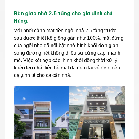
Bàn giao nhà 2.5 tầng cho gia đình chú
Hùng.
Với phối cảnh mặt tiền ngôi nhà 2.5 tầng trước
sau được thiết kế giống gần như 100%, mặt đứng
của ngôi nhà đã nổi bật nhờ hình khối đơn giản
song đường nét không thiếu sự cứng cáp, mạnh
mẽ. Việc kết hợp các hình khối đồng thời xử lý
khéo léo chất liệu bề mặt đã đem lại vẻ đẹp hiện
đại,tinh tế cho cả căn nhà.