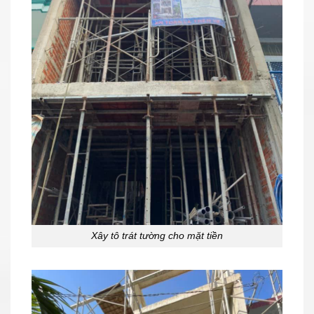
Xây tô trát tường cho mặt tiền