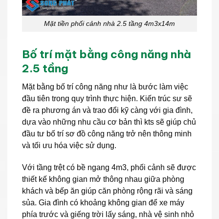
Mặt tiền phối cảnh nhà 2.5 tầng 4m3x14m
Bố trí mặt bằng công năng nhà
2.5 tầng
Mặt bằng bố trí công năng như là bước làm việc
đầu tiên trong quy trình thực hiện. Kiến trúc sư sẽ
đề ra phương án và trao đổi kỹ càng với gia đình,
dựa vào những nhu cầu cơ bản thì kts sẽ giúp chủ
đầu tư bố trí sơ đồ công năng trở nên thông minh
và tối ưu hóa việc sử dụng.
Với tầng trệt có bề ngang 4m3, phối cảnh sẽ được
thiết kế không gian mở thông nhau giữa phòng
khách và bếp ăn giúp căn phòng rộng rãi và sáng
sủa. Gia đình có khoảng không gian để xe máy
phía trước và giếng trời lấy sáng, nhà vệ sinh nhỏ