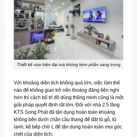
Thiết kế vừa hiện đại mà không kém phần sang trọng
Với khoảng diện tích không quá lớn, việc làm thế
nào để không gian trở nên thoáng đãng tiện nghi
hơn thì cách bố trí đồ dùng thông minh cũng là một
giải pháp quyết định rất lớn. Đối với nhà 2.5 tầng
KTS Song Phát đã tận dụng hoàn toàn khoảng
không bên dưới chân cầu thang để đặt tủ gỗ, tủ
lạnh, kệ bếp chữ L để tận dụng hoàn toàn mọi góc
chết của diện tích.