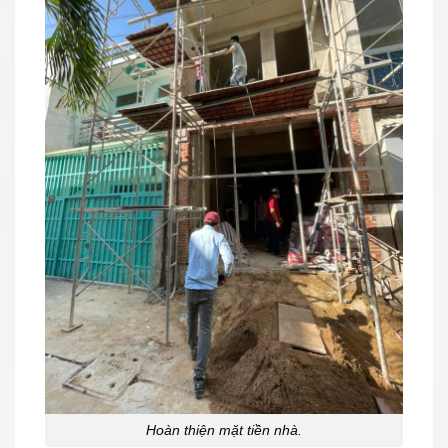
Hoàn thiện mặt tiền nhà.