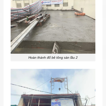
Hoàn thành đổ bê tông sàn lầu 2