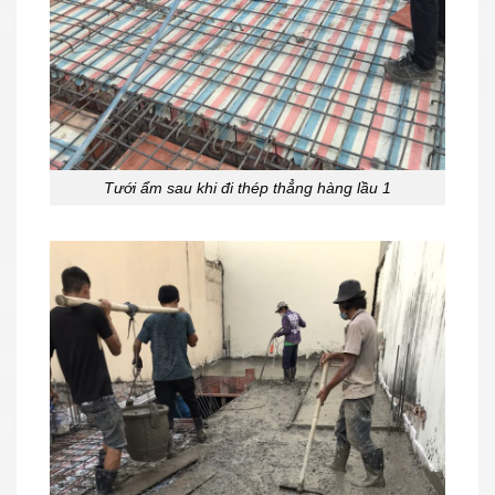
Tưới ẩm sau khi đi thép thẳng hàng lầu 1