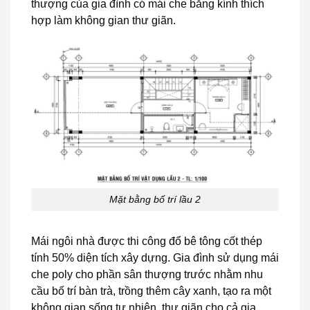
thượng của gia đình có mái che bằng kính thích
hợp làm không gian thư giãn.
Mặt bằng bố trí lầu 2
Mái ngôi nhà được thi công đổ bê tông cốt thép
tính 50% diện tích xây dựng. Gia đình sử dụng mái
che poly cho phần sân thượng trước nhằm nhu
cầu bố trí bàn trà, trồng thêm cây xanh, tạo ra một
không gian sống tự nhiên, thư giãn cho cả gia