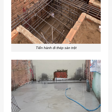
Tiến hành đi thép sàn trệt