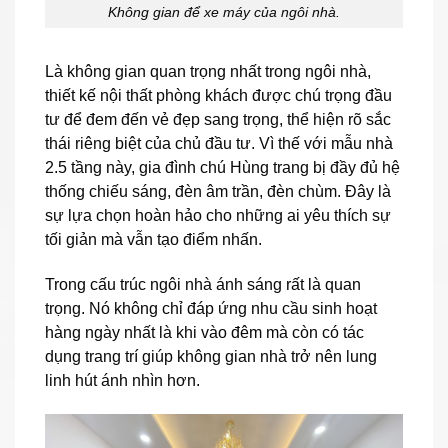
Không gian để xe máy của ngôi nhà.
Là không gian quan trọng nhất trong ngôi nhà,
thiết kế nội thất phòng khách được chú trọng đầu
tư để đem đến vẻ đẹp sang trọng, thể hiện rõ sắc
thái riêng biệt của chủ đầu tư. Vì thế với mẫu nhà
2.5 tầng này, gia đình chú Hùng trang bị đầy đủ hệ
thống chiếu sáng, đèn âm trần, đèn chùm. Đây là
sự lựa chọn hoàn hảo cho những ai yêu thích sự
tối giản mà vẫn tạo điểm nhấn.
Trong cấu trúc ngôi nhà ánh sáng rất là quan
trọng. Nó không chỉ đáp ứng nhu cầu sinh hoạt
hàng ngày nhất là khi vào đêm mà còn có tác
dụng trang trí giúp không gian nhà trở nên lung
linh hút ánh nhìn hơn.