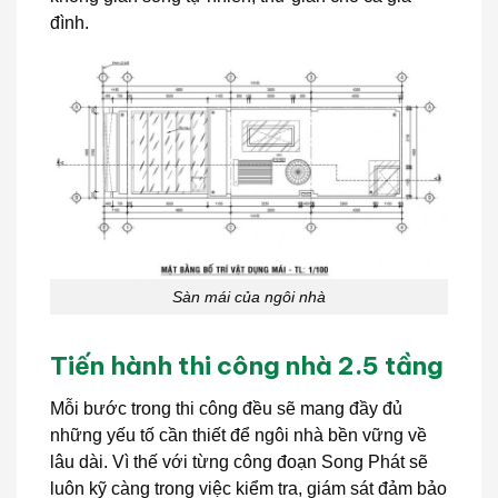
đình.
Sàn mái của ngôi nhà
Tiến hành thi công nhà 2.5 tầng
Mỗi bước trong thi công đều sẽ mang đầy đủ
những yếu tố cần thiết để ngôi nhà bền vững về
lâu dài. Vì thế với từng công đoạn Song Phát sẽ
luôn kỹ càng trong việc kiểm tra, giám sát đảm bảo