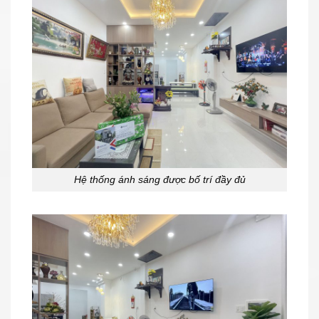
Hệ thống ánh sáng được bố trí đầy đủ