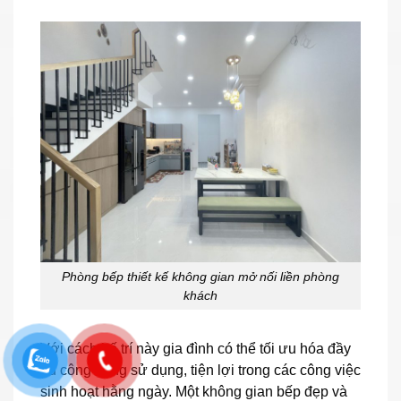
Phòng bếp thiết kế không gian mở nối liền phòng
khách
Với cách bố trí này gia đình có thể tối ưu hóa đầy
đủ công năng sử dụng, tiện lợi trong các công việc
sinh hoạt hằng ngày. Một không gian bếp đẹp và