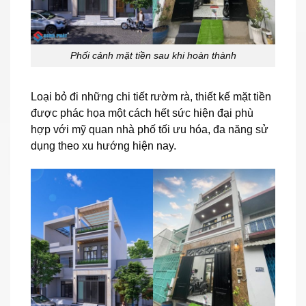
Phối cảnh mặt tiền sau khi hoàn thành
Loại bỏ đi những chi tiết rườm rà, thiết kế mặt tiền
được phác họa một cách hết sức hiện đại phù
hợp với mỹ quan nhà phố tối ưu hóa, đa năng sử
dụng theo xu hướng hiện nay.