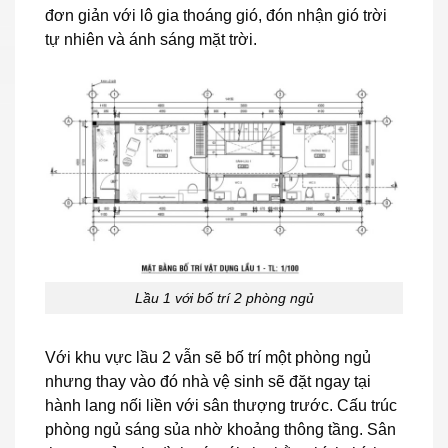
đơn giản với lô gia thoáng gió, đón nhận gió trời
tự nhiên và ánh sáng mặt trời.
Lầu 1 với bố trí 2 phòng ngủ
Với khu vực lầu 2 vẫn sẽ bố trí một phòng ngủ
nhưng thay vào đó nhà vệ sinh sẽ đặt ngay tại
hành lang nối liền với sân thượng trước. Cấu trúc
phòng ngủ sáng sủa nhờ khoảng thông tầng. Sân