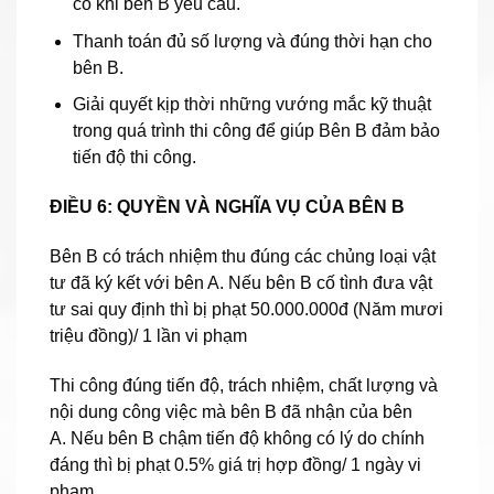
có khi bên B yêu cầu.
Thanh toán đủ số lượng và đúng thời hạn cho
bên B.
Giải quyết kịp thời những vướng mắc kỹ thuật
trong quá trình thi công để giúp Bên B đảm bảo
tiến độ thi công.
ĐIỀU 6: QUYỀN VÀ NGHĨA VỤ CỦA BÊN B
Bên B có trách nhiệm thu đúng các chủng loại vật
tư đã ký kết với bên A. Nếu bên B cố tình đưa vật
tư sai quy định thì bị phạt 50.000.000đ (Năm mươi
triệu đồng)/ 1 lần vi phạm
Thi công đúng tiến độ, trách nhiệm, chất lượng và
nội dung công việc mà bên B đã nhận của bên
A. Nếu bên B chậm tiến độ không có lý do chính
đáng thì bị phạt 0.5% giá trị hợp đồng/ 1 ngày vi
phạm.