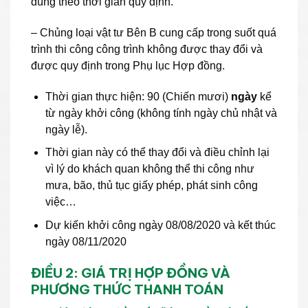
đúng theo thời gian quy định.
– Chủng loại vật tư Bên B cung cấp trong suốt quá
trình thi công công trình không được thay đổi và
được quy định trong Phụ lục Hợp đồng.
Thời gian thực hiện: 90
(Chiến mươi)
ngày
kể
từ ngày khởi công (không tính ngày chủ nhật và
ngày lễ).
Thời gian này có thể thay đổi và điều chỉnh lại
vì lý do khách quan không thể thi công như
mưa, bão, thủ tục giấy phép, phát sinh công
việc…
Dự kiến khởi công ngày 08/08/2020 và kết thúc
ngày 08/11/2020
ĐIỀU 2: GIÁ TRỊ HỢP ĐỒNG VÀ
PHƯƠNG THỨC THANH TOÁN