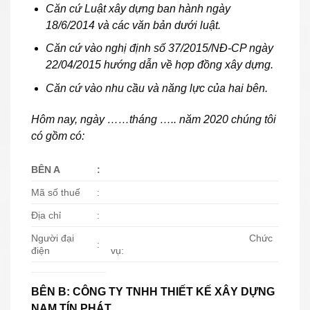
Căn cứ Luật xây dựng ban hành ngày
18/6/2014 và các văn bản dưới luật.
Căn cứ vào nghị định số 37/2015/NĐ-CP ngày
22/04/2015 hướng dẫn về hợp đồng xây dựng.
Căn cứ vào nhu cầu và năng lực của hai bên.
Hôm nay, ngày
……
tháng ….. năm 2020 chúng tôi
có gồm có:
BÊN A
:
Mã số thuế
:
Địa chỉ
:
Người đại
Chức
:
điện
vụ:
BÊN B
:
CÔNG TY TNHH THIẾT KẾ XÂY DỰNG
NAM TÍN PHÁT