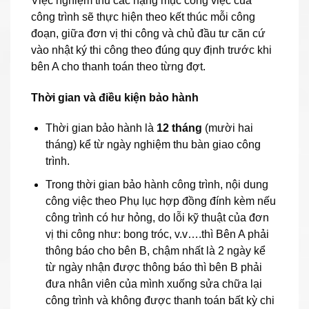
Việc nghiệm thu các hạng mục công việc của
công trình sẽ thực hiện theo kết thúc mỗi công
đoạn, giữa đơn vị thi công và chủ đầu tư căn cứ
vào nhật ký thi công theo đúng quy định trước khi
bên A cho thanh toán theo từng đợt.
Thời gian và điều kiện bảo hành
Thời gian bảo hành là
12 tháng
(mười hai
tháng) kể từ ngày nghiệm thu bàn giao công
trình.
Trong thời gian bảo hành công trình, nội dung
công việc theo Phụ lục hợp đồng đính kèm nếu
công trình có hư hỏng, do lỗi kỹ thuật của đơn
vị thi công như: bong tróc, v.v….thì Bên A phải
thông báo cho bên B, chậm nhất là 2 ngày kể
từ ngày nhận được thông báo thì bên B phải
đưa nhân viên của mình xuống sửa chữa lại
công trình và không được thanh toán bất kỳ chi