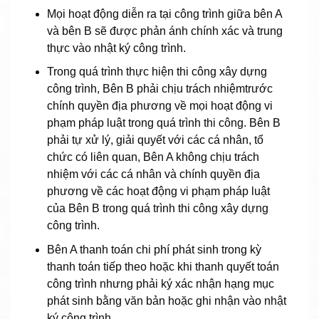
Mọi hoạt động diễn ra tại công trình giữa bên A
và bên B sẽ được phản ánh chính xác và trung
thực vào nhật ký công trình.
Trong quá trình thực hiện thi công xây dựng
công trình, Bên B phải chịu trách nhiệmtrước
chính quyền địa phương về mọi hoạt động vi
phạm pháp luật trong quá trình thi công. Bên B
phải tự xử lý, giải quyết với các cá nhân, tổ
chức có liên quan, Bên A không chịu trách
nhiệm với các cá nhân và chính quyền địa
phương về các hoạt động vi phạm pháp luật
của Bên B trong quá trình thi công xây dựng
công trình.
Bên A thanh toán chi phí phát sinh trong kỳ
thanh toán tiếp theo hoặc khi thanh quyết toán
công trình nhưng phải ký xác nhận hạng mục
phát sinh bằng văn bản hoặc ghi nhận vào nhật
ký công trình.