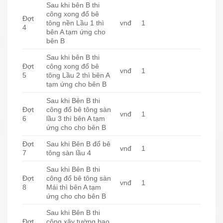
Sau khi bên B thi
công xong đổ bê
Đợt
tông nền Lầu 1 thì
vnđ
1
4
bên A tạm ứng cho
bên B
Sau khi bên B thi
Đợt
công xong đổ bê
vnđ
1
5
tông Lầu 2 thì bên A
tạm ứng cho bên B
Sau khi Bên B thi
Đợt
công đổ bê tông sàn
vnđ
1
6
lầu 3 thì bên A tạm
ứng cho cho bên B
Đợt
Sau khi Bên B đổ bê
vnđ
1
7
tông sàn lầu 4
Sau khi Bên B thi
Đợt
công đổ bê tông sàn
vnđ
1
8
Mái thì bên A tạm
ứng cho cho bên B
Sau khi Bên B thi
Đợt
công xây tường bao