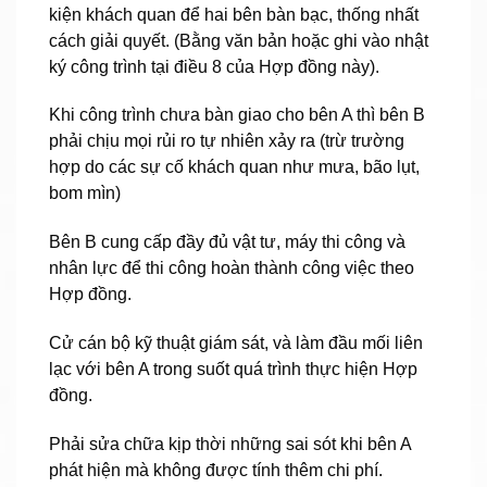
kiện khách quan để hai bên bàn bạc, thống nhất
cách giải quyết. (Bằng văn bản hoặc ghi vào nhật
ký công trình tại điều 8 của Hợp đồng này).
Khi công trình chưa bàn giao cho bên A thì bên B
phải chịu mọi rủi ro tự nhiên xảy ra (trừ trường
hợp do các sự cố khách quan như mưa, bão lụt,
bom mìn)
Bên B cung cấp đầy đủ vật tư, máy thi công và
nhân lực để thi công hoàn thành công việc theo
Hợp đồng.
Cử cán bộ kỹ thuật giám sát, và làm đầu mối liên
lạc với bên A trong suốt quá trình thực hiện Hợp
đồng.
Phải sửa chữa kịp thời những sai sót khi bên A
phát hiện mà không được tính thêm chi phí.