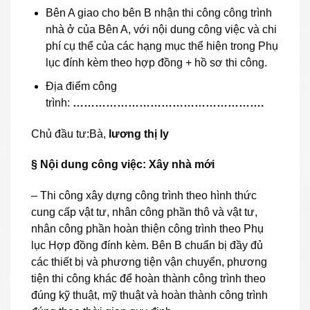
Bên A giao cho bên B nhận thi công công trình
nhà ở của Bên A, với nội dung công việc và chi
phí cụ thể của các hạng mục thể hiện trong Phụ
lục đính kèm theo hợp đồng + hồ sơ thi công.
Địa điểm công
trình:
…………………………………………….
Chủ đầu tư:Bà,
lương thị ly
§
Nội dung
công việc
:
Xây nhà mới
– Thi công xây dựng công trình theo hình thức
cung cấp vật tư, nhân công phần thô và vật tư,
nhân công phần hoàn thiện công trình theo Phụ
lục Hợp đồng đính kèm. Bên B chuẩn bị đầy đủ
các thiết bị và phương tiện vận chuyển, phương
tiện thi công khác để hoàn thành công trình theo
đúng kỹ thuật, mỹ thuật và hoàn thành công trình