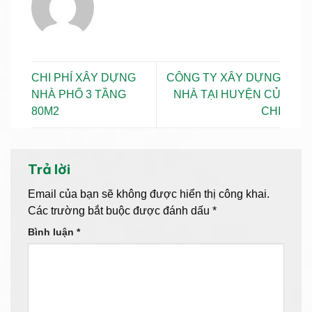
CHI PHÍ XÂY DỰNG
CÔNG TY XÂY DỰNG
NHÀ PHỐ 3 TẦNG
NHÀ TẠI HUYỆN CỦ
80M2
CHI
Trả lời
Email của bạn sẽ không được hiển thị công khai.
Các trường bắt buộc được đánh dấu
*
Bình luận
*