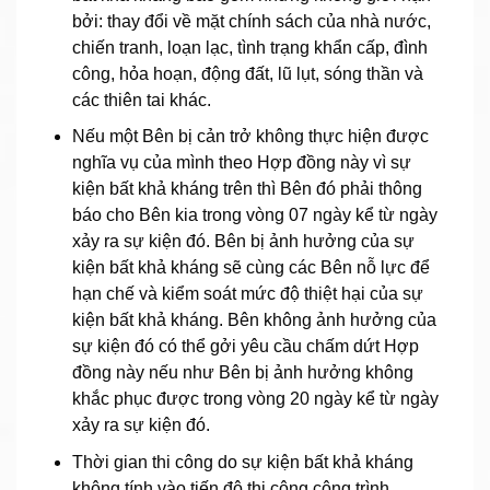
bởi: thay đổi về mặt chính sách của nhà nước,
chiến tranh, loạn lạc, tình trạng khẩn cấp, đình
công, hỏa hoạn, động đất, lũ lụt, sóng thần và
các thiên tai khác.
Nếu một Bên bị cản trở không thực hiện được
nghĩa vụ của mình theo Hợp đồng này vì sự
kiện bất khả kháng trên thì Bên đó phải thông
báo cho Bên kia trong vòng 07 ngày kể từ ngày
xảy ra sự kiện đó. Bên bị ảnh hưởng của sự
kiện bất khả kháng sẽ cùng các Bên nỗ lực để
hạn chế và kiểm soát mức độ thiệt hại của sự
kiện bất khả kháng. Bên không ảnh hưởng của
sự kiện đó có thể gởi yêu cầu chấm dứt Hợp
đồng này nếu như Bên bị ảnh hưởng không
khắc phục được trong vòng 20 ngày kể từ ngày
xảy ra sự kiện đó.
Thời gian thi công do sự kiện bất khả kháng
không tính vào tiến độ thi công công trình.