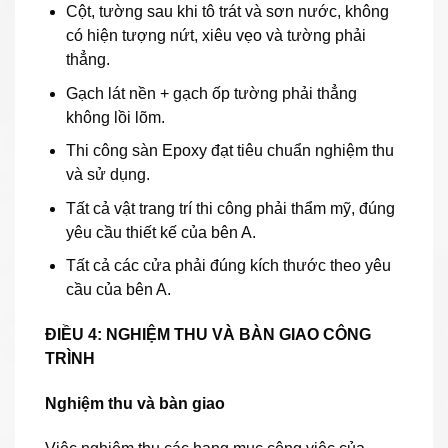
Cột, tường sau khi tô trát và sơn nước, không
có hiện tượng nứt, xiêu vẹo và tường phải
thẳng.
Gạch lát nền + gạch ốp tường phải thẳng
không lồi lõm.
Thi công sàn Epoxy đạt tiêu chuẩn nghiệm thu
và sử dụng.
Tất cả vật trang trí thi công phải thẩm mỹ, đúng
yêu cầu thiết kế của bên A.
Tất cả các cửa phải đúng kích thước theo yêu
cầu của bên A.
ĐIỀU 4:
NGHIỆM THU VÀ BÀN GIAO CÔNG
TRÌNH
Nghiệm thu và bàn giao