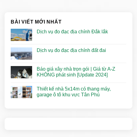
BÀI VIẾT MỚI NHẤT
Dịch vụ đo đạc địa chính Đắk lắk
Dịch vụ đo đạc địa chính đất đai
Báo giá xây nhà trọn gói | Giá từ A-Z
KHÔNG phát sinh [Update 2024]
Thiết kế nhà 5x14m có thang máy,
garage ô tô khu vực Tân Phú