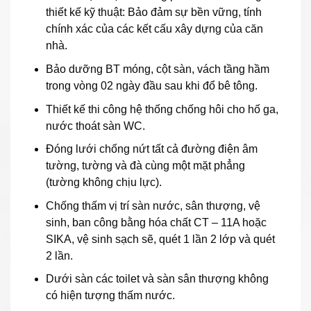
thiết kế kỹ thuật: Bảo đảm sự bền vững, tính
chính xác của các kết cấu xây dựng của căn
nhà.
Bảo dưỡng BT móng, cột sàn, vách tầng hầm
trong vòng 02 ngày đầu sau khi đổ bê tông.
Thiết kế thi công hệ thống chống hôi cho hố ga,
nước thoát sàn WC.
Đóng lưới chống nứt tất cả đường điện âm
tường, tường và đà cùng một mặt phẳng
(tường không chịu lực).
Chống thấm vị trí sàn nước, sân thượng, vệ
sinh, ban công bằng hóa chất CT – 11A hoặc
SIKA, vệ sinh sạch sẽ, quét 1 lần 2 lớp và quét
2 lần.
Dưới sàn các toilet và sàn sân thượng không
có hiện tượng thấm nước.