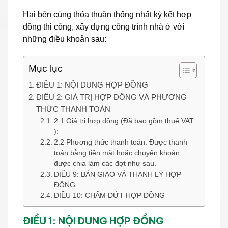
Hai bên cùng thỏa thuận thống nhất ký kết hợp
đồng thi công, xây dựng công trình nhà ở với
những điều khoản sau:
Mục lục
ĐIỀU 1: NỘI DUNG HỢP ĐỒNG
ĐIỀU 2: GIÁ TRỊ HỢP ĐỒNG VÀ PHƯƠNG
THỨC THANH TOÁN
2.1 Giá trị hợp đồng (Đã bao gồm thuế VAT
):
2.2 Phương thức thanh toán: Được thanh
toán bằng tiền mặt hoặc chuyển khoản
được chia làm các đợt như sau.
ĐIỀU 9: BÀN GIAO VÀ THANH LÝ HỢP
ĐỒNG
ĐIỀU 10: CHẤM DỨT HỢP ĐỒNG
ĐIỀU 1: NỘI DUNG HỢP ĐỒNG