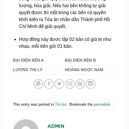
lượng, hòa giải. Nếu hai bên không tự giải
quyết được thì một trong các bên có quyền
khởi kiện ra Tòa àn nhân dân Thành phố Hồ
Chí Minh để giải quyết.
Hợp đồng này được lập 02 bản có giá trị như
nhau, mỗi bên giữ 01 bản.
ĐẠI DIỆN BÊN A
ĐẠI DIỆN BÊN B
LƯƠNG THỊ LY
HOÀNG NGỌC NAM
This entry was posted in
Tin tức
. Bookmark the
permalink
.
ADMIN