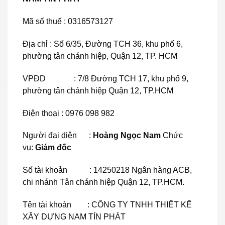
Mã số thuế : 0316573127
Địa chỉ : Số 6/35, Đường TCH 36, khu phố 6,
phường tân chánh hiệp, Quận 12, TP. HCM
VPĐD : 7/8 Đường TCH 17, khu phố 9,
phường tân chánh hiệp Quận 12, TP.HCM
Điện thoại : 0976 098 982
Người đại diện :
Hoàng Ngọc Nam
Chức
vụ:
G
iám đốc
Số tài khoản :
14250218 Ngân hàng ACB,
chi nhánh Tân chánh hiệp Quận 12,
TP.HCM.
Tên tài khoản : CÔNG TY TNHH THIẾT KẾ
XÂY DỰNG NAM TÍN PHÁT