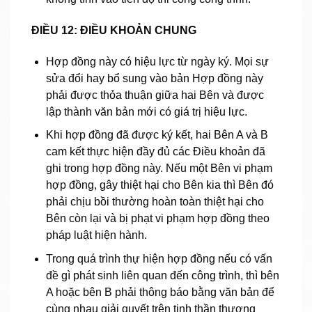
ĐIỀU 12: ĐIỀU KHOẢN CHUNG
Hợp đồng này có hiệu lực từ ngày ký. Mọi sự
sửa đổi hay bổ sung vào bản Hợp đồng này
phải được thỏa thuận giữa hai Bên và được
lập thành văn bản mới có giá trị hiệu lực.
Khi hợp đồng đã được ký kết, hai Bên A và B
cam kết thực hiện đầy đủ các Điều khoản đã
ghi trong hợp đồng này. Nếu một Bên vi phạm
hợp đồng, gây thiệt hại cho Bên kia thì Bên đó
phải chịu bồi thường hoàn toàn thiệt hại cho
Bên còn lại và bị phạt vi phạm hợp đồng theo
pháp luật hiện hành.
Trong quá trình thự hiện hợp đồng nếu có vấn
đề gì phát sinh liên quan đến công trình, thì bên
A hoặc bên B phải thông báo bằng văn bản để
cùng nhau giải quyết trên tinh thần thương