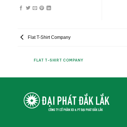
Flat T-Shirt Company
FLAT T-SHIRT COMPANY