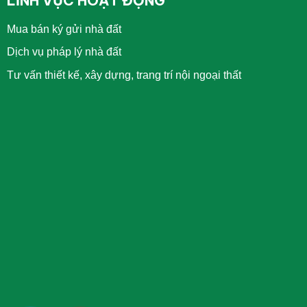
LĨNH VỰC HOẠT ĐỘNG
Mua bán ký gửi nhà đất
Dịch vụ pháp lý nhà đất
Tư vấn thiết kế, xây dựng, trang trí nội ngoại thất