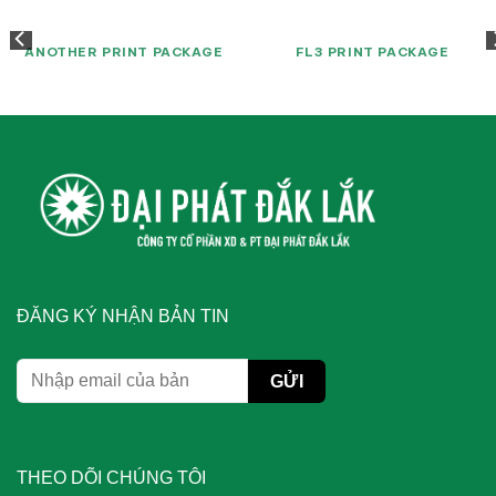
ANOTHER PRINT PACKAGE
FL3 PRINT PACKAGE
ĐĂNG KÝ NHẬN BẢN TIN
THEO DÕI CHÚNG TÔI