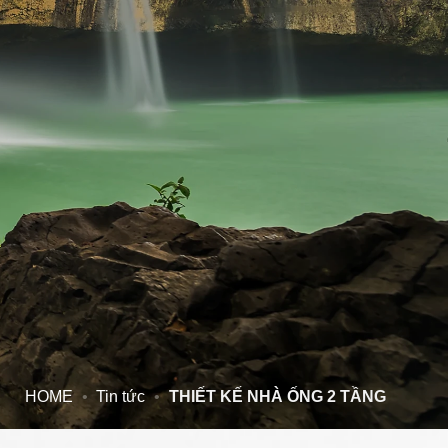
HOME
•
Tin tức
•
THIẾT KẾ NHÀ ỐNG 2 TẦNG