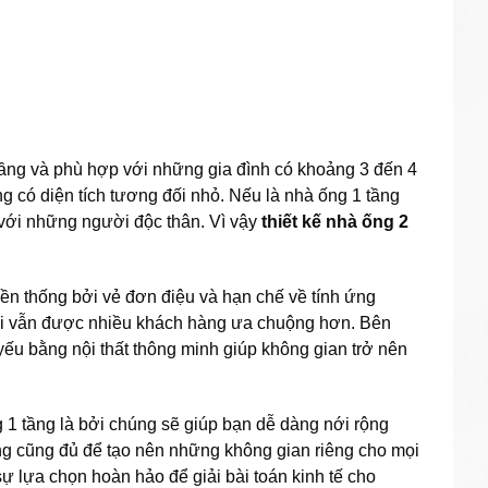
 tầng và phù hợp với những gia đình có khoảng 3 đến 4
g có diện tích tương đối nhỏ. Nếu là nhà ống 1 tầng
 với những người độc thân. Vì vậy
thiết kế nhà ống 2
ền thống bởi vẻ đơn điệu và hạn chế về tính ứng
ại vẫn được nhiều khách hàng ưa chuộng hơn. Bên
yếu bằng nội thất thông minh giúp không gian trở nên
 1 tầng là bởi chúng sẽ giúp bạn dễ dàng nới rộng
ưng cũng đủ để tạo nên những không gian riêng cho mọi
ự lựa chọn hoàn hảo để giải bài toán kinh tế cho