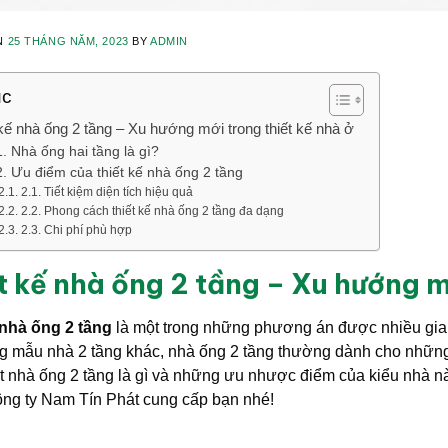
N
25 THÁNG NĂM, 2023
BY
ADMIN
ục
 kế nhà ống 2 tầng – Xu hướng mới trong thiết kế nhà ở
1. Nhà ống hai tầng là gì?
2. Ưu điểm của thiết kế nhà ống 2 tầng
2.1. Tiết kiệm diện tích hiệu quả
2.2. Phong cách thiết kế nhà ống 2 tầng đa dạng
2.3. Chi phí phù hợp
t kế nhà ống 2 tầng – Xu hướng m
 nhà ống 2 tầng
là một trong những phương án được nhiều gia đ
g mẫu nhà 2 tầng khác, nhà ống 2 tầng thường dành cho những n
t nhà ống 2 tầng là gì và những ưu nhược điểm của kiểu nhà n
ông ty Nam Tín Phát cung cấp bạn nhé!