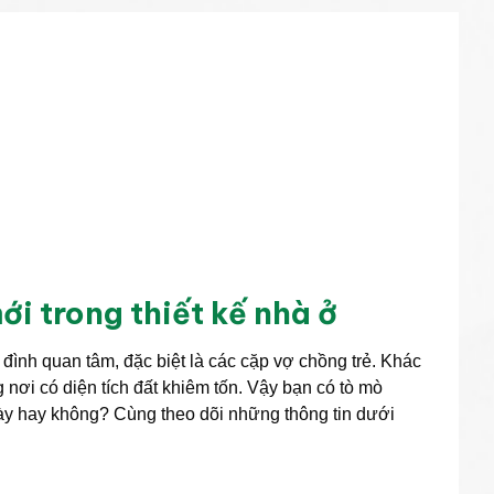
ới trong thiết kế nhà ở
ình quan tâm, đặc biệt là các cặp vợ chồng trẻ. Khác
ơi có diện tích đất khiêm tốn. Vậy bạn có tò mò
ày hay không? Cùng theo dõi những thông tin dưới