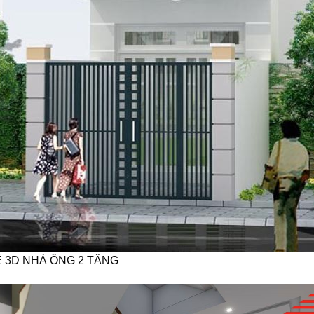
 3D NHÀ ỐNG 2 TẦNG