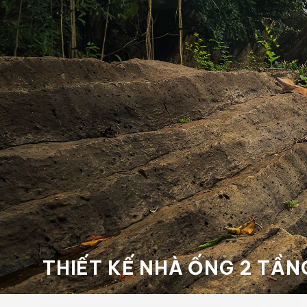
THIẾT KẾ NHÀ ỐNG 2 TẦN