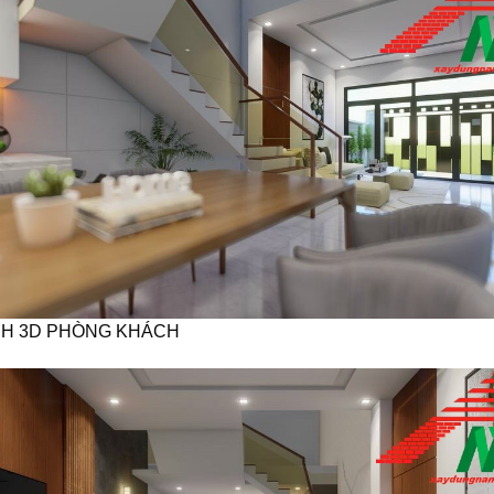
NH 3D PHÒNG KHÁCH